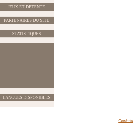
JEUX ET DETENTE
PARTENAIRES DU SITE
STATISTIQUES
LANGUES DISPONIBLES
Condition