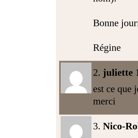
Bonne jour
Régine
2.
juliette
est ce que 
merci
3.
Nico-Ro