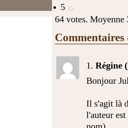
5
64
votes. Moyenne
Commentaires
1.
Régine (
Bonjour Jul
Il s'agit là
l'auteur es
nom).