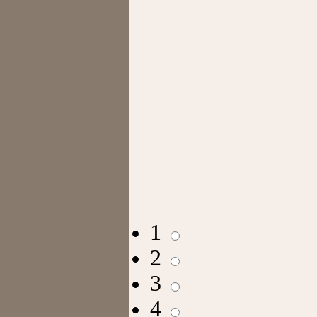
1
2
3
4