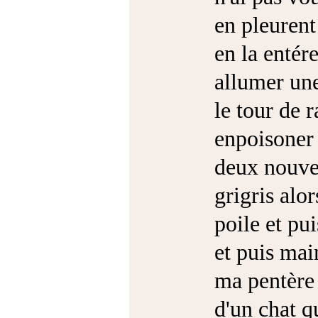
en pleurent
en la entére
allumer une
le tour de 
enpoisone
deux nouveu
grigris alor
poile et pu
et puis mai
ma pentère 
d'un chat qu