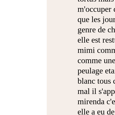
m'occuper d
que les jour
genre de cha
elle est res
mimi comme 
comme une p
peulage eta
blanc tous 
mal il s'ap
mirenda c'e
elle a eu d