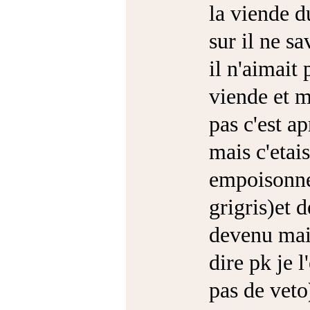
la viende d
sur il ne s
il n'aimait 
viende et m
pas c'est a
mais c'etais
empoisonner
grigris)et d
devenu maig
dire pk je 
pas de veto