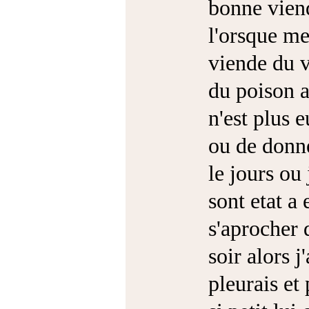
bonne viend
l'orsque me
viende du v
du poison al
n'est plus 
ou de donne
le jours ou
sont etat a
s'aprocher d
soir alors 
pleurais et 