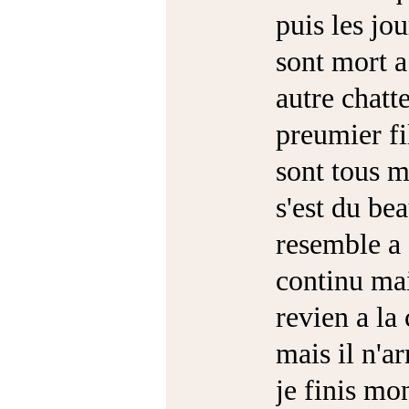
puis les jou
sont mort a
autre chatte
preumier fi
sont tous mo
s'est du bea
resemble a 
continu mai
revien a la
mais il n'ar
je finis mo