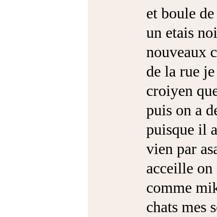
et boule de 
un etais noi
nouveaux c
de la rue je
croiyen que
puis on a d
puisque il
vien par as
acceille on 
comme mi
chats mes se