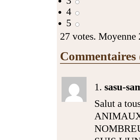
3
4
5
27
votes. Moyenne
Commentaires
1.
sasu-sa
Salut a tous
ANIMAUX
NOMBREU