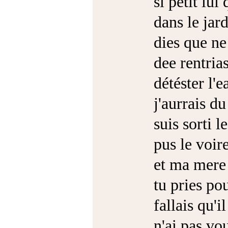
si petit lui
dans le jard
dies que ne 
dee rentria
détéster l'
j'aurrais du
suis sorti l
pus le voire
et ma mere 
tu pries po
fallais qu'i
n'ai pas vou