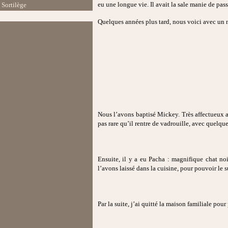
eu une longue vie. Il avait la sale manie de pass
Sortilège
Quelques années plus tard, nous voici avec un n
Nous l’avons baptisé Mickey. Très affectueux ave
pas rare qu’il rentre de vadrouille, avec quelque
Ensuite, il y a eu Pacha : magnifique chat noir
l’avons laissé dans la cuisine, pour pouvoir le s
Par la suite, j’ai quitté la maison familiale po