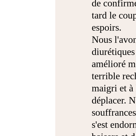
de confirme
tard le cou
espoirs.
Nous l'avon
diurétiques
amélioré ma
terrible rec
maigri et à 
déplacer. N
souffrances
s'est endor