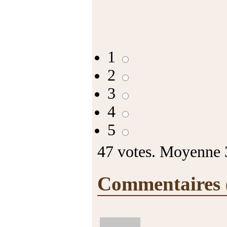
1
2
3
4
5
47
votes. Moyenne
Commentaires