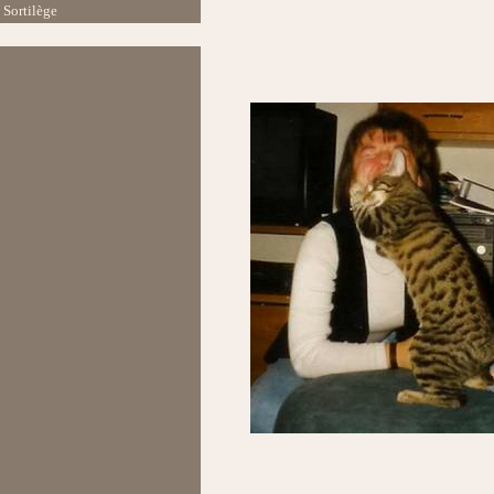
Sortilège