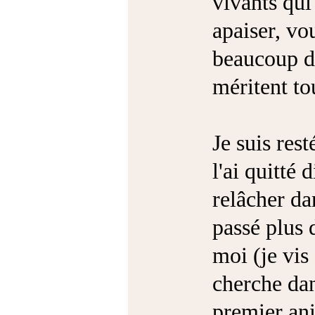
vivants qui
apaiser, vou
beaucoup d'
méritent to
Je suis rest
l'ai quitté 
relâcher da
passé plus 
moi (je vis
cherche dan
premier ani