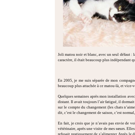
Joli matou noir et blanc, avec un seul défaut : la
caractère, il était beaucoup plus indépendant que
En 2005, je me suis séparée de mon compagnon.
beaucoup plus attachée à ce matou-là, et vice-v
Quelques semaines après mon installation avec
distant. Il avait toujours l’air fatigué, il dorm
sur le compte du changement (les chats n’aime
dit, c’est le changement de saison, c’est normal,
En fait, je crois que je n’avais pas envie de v
vétérinaire, après une visite de mes sœurs. Elles 
refusait pratiquement de s’alimenter. Après le 