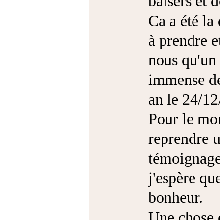
baisers et 
Ca a été la
à prendre et
nous qu'un 
immense de 
an le 24/12
Pour le mo
reprendre u
témoignage
j'espère qu
bonheur.
Une chose e