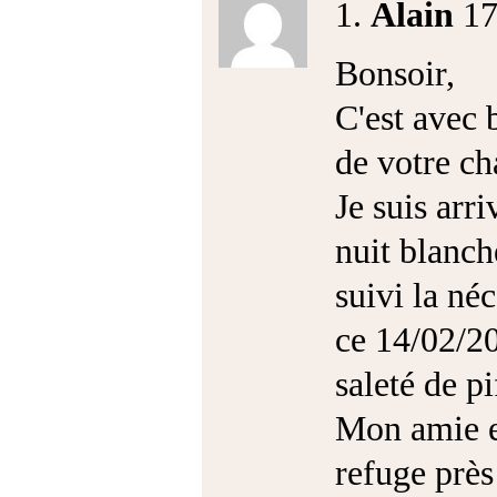
1.
Alain
17
Bonsoir,
C'est avec 
de votre ch
Je suis arri
nuit blanch
suivi la né
ce 14/02/20
saleté de pi
Mon amie e
refuge près