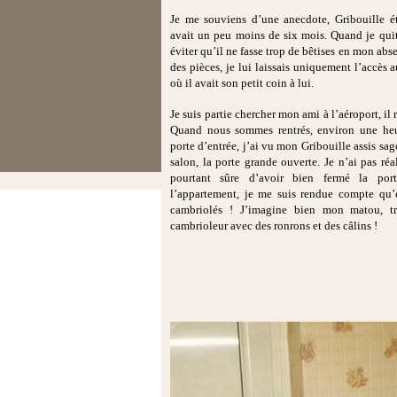
Je me souviens d’une anecdote, Gribouille éta
avait un peu moins de six mois. Quand je quit
éviter qu’il ne fasse trop de bêtises en mon abse
des pièces, je lui laissais uniquement l’accès a
où il avait son petit coin à lui.
Je suis partie chercher mon ami à l’aéroport, il
Quand nous sommes rentrés, environ une heu
porte d’entrée, j’ai vu mon Gribouille assis s
salon, la porte grande ouverte. Je n’ai pas réal
pourtant sûre d’avoir bien fermé la po
l’appartement, je me suis rendue compte qu’e
cambriolés ! J’imagine bien mon matou, trè
cambrioleur avec des ronrons et des câlins !