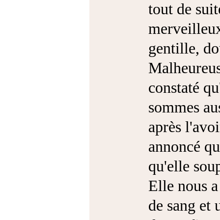
tout de sui
merveilleux
gentille, d
Malheureus
constaté qu
sommes auss
après l'avo
annoncé qu'
qu'elle sou
Elle nous a
de sang et 