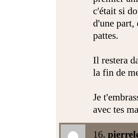
c'était si 
d'une part,
pattes.
Il restera 
la fin de me
Je t'embras
avec tes ma
16.
pierrel