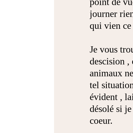
point de vu
journer rie
qui vien ce
Je vous tro
descision ,
animaux ne 
tel situatio
évident , la
désolé si je
coeur.