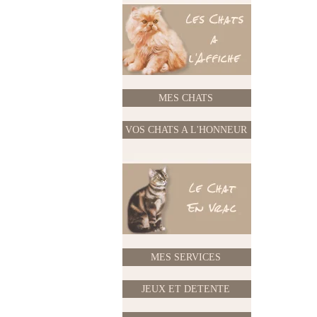
MES CHATS
VOS CHATS A L'HONNEUR
MES SERVICES
JEUX ET DETENTE