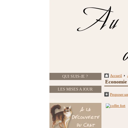
Accueil
QUI SUIS-JE ?
Economie 
LES MISES A JOUR
Proposer un