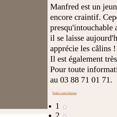
Manfred est un jeune
encore craintif. Cep
presqu'intouchable a
il se laisse aujourd
apprécie les câlins !
Il est également très
Pour toute informat
au 03 88 71 01 71.
Vidéo précédente
1
2