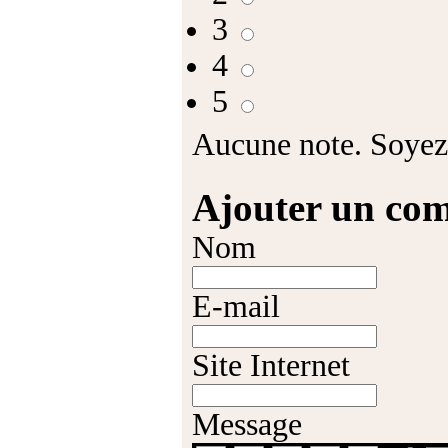
3
4
5
Aucune note. Soyez 
Ajouter un co
Nom
E-mail
Site Internet
Message