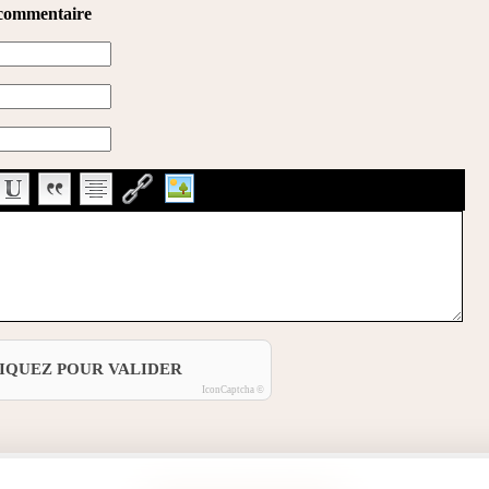
 commentaire
IQUEZ POUR VALIDER
IconCaptcha ©