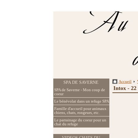
Accueil
SPA DE SAVERNE
Intox - 22
SPA de Saverne - Mon coup de
coeur
Le bénévolat dans un refuge SPA
Famille d'accueil pour animaux :
chiens, chats, rongeurs, etc.
Le parrainage du coeur pour un
chat du refuge
VIDEOS CHATS DU