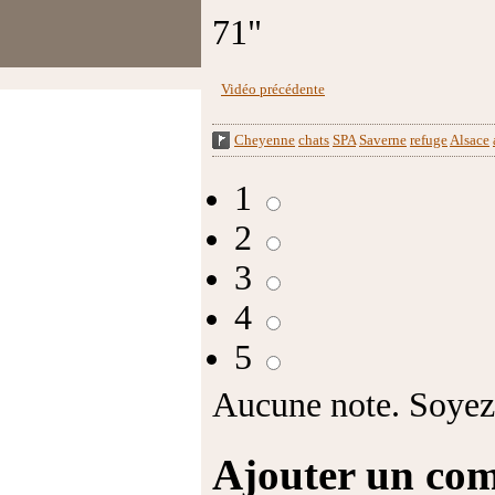
71"
Vidéo précédente
Cheyenne
chats
SPA
Saverne
refuge
Alsace
1
2
3
4
5
Aucune note. Soyez 
Ajouter un co