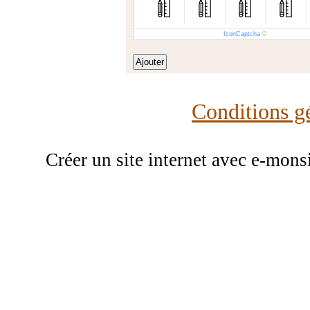
IconCaptcha
©
Conditions gé
Créer un site internet avec e-mons