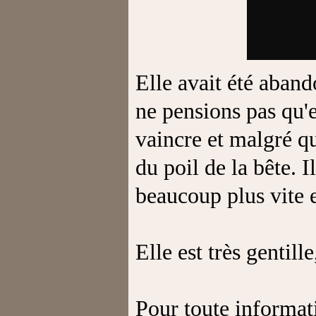
Elle avait été aban
ne pensions pas qu'el
vaincre et malgré qu
du poil de la bête. I
beaucoup plus vite e
Elle est très gentill
Pour toute informat