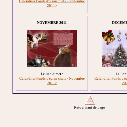
Calendrier Fonds d'écran chats - Septembre
2011>
NOVEMBRE 2011
DECEMB
Le lien direct :
Le lien 
Calendrier Fonds d'écran chats - Novembre
Calendrier Fonds d'é
2011>
20
Retour haut de page