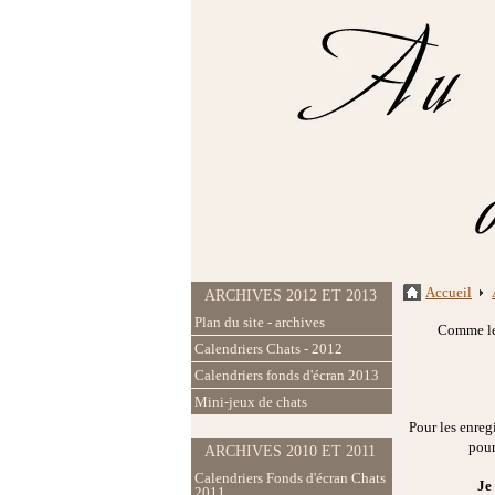
Accueil
ARCHIVES 2012 ET 2013
Plan du site - archives
Comme les
Calendriers Chats - 2012
Calendriers fonds d'écran 2013
Mini-jeux de chats
Pour les enregi
pour
ARCHIVES 2010 ET 2011
Calendriers Fonds d'écran Chats
Je
2011