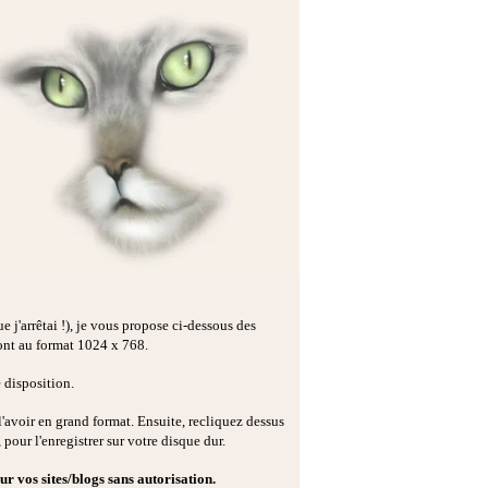
j'arrêtai !), je vous propose ci-dessous des
sont au format 1024 x 768.
 disposition.
'avoir en grand format. Ensuite, recliquez dessus
, pour l'enregistrer sur votre disque dur.
ur vos sites/blogs sans
autorisation.