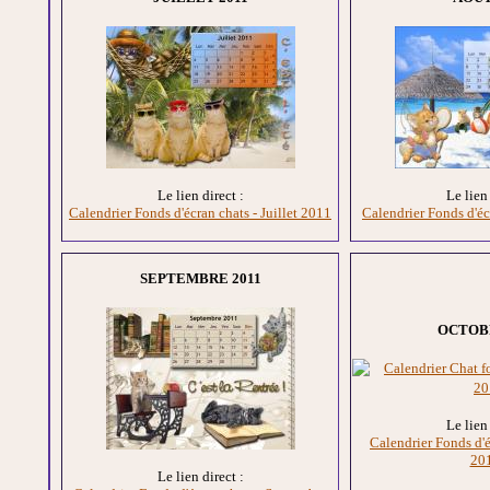
Le lien direct :
Le lien 
Calendrier Fonds d'écran chats - Juillet 2011
Calendrier Fonds d'éc
SEPTEMBRE 2011
OCTOBR
Le lien 
Calendrier Fonds d'é
20
Le lien direct :