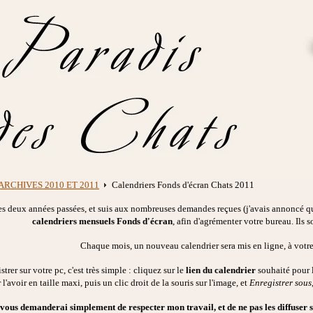
ARCHIVES 2010 ET 2011
Calendriers Fonds d'écran Chats 2011
 deux années passées, et suis aux nombreuses demandes reçues (j'avais annoncé que 
calendriers mensuels Fonds d'écran
, afin d'agrémenter votre bureau. Ils 
Chaque mois, un nouveau calendrier sera mis en ligne, à votre
strer sur votre pc, c'est très simple : cliquez sur le
lien du calendrier
souhaité pour l
 l'avoir en taille maxi, puis un clic droit de la souris sur l'image, et
Enregistrer sous
 vous demanderai simplement de respecter mon travail, et de ne pas les diffuser s