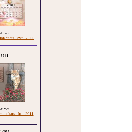
direct :
ran chats - Avril 2011
 2011
direct :
ran chats - Juin 2011
 2011